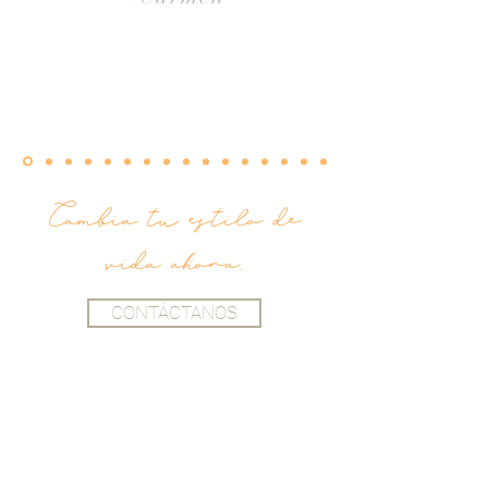
Cambia tu estilo de
vida ahora.
CONTÁCTANOS