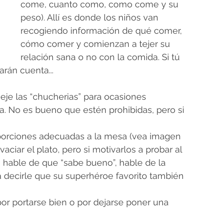
come, cuanto como, como come y su 
peso). Allí es donde los niños van 
recogiendo información de qué comer, 
cómo comer y comienzan a tejer su 
relación sana o no con la comida. Si tú 
arán cuenta...
je las “chucherias” para ocasiones 
. No es bueno que estén prohibidas, pero si 
s porciones adecuadas a la mesa (vea imagen 
aciar el plato, pero si motivarlos a probar al 
hable de que “sabe bueno”, hable de la 
ona decirle que su superhéroe favorito también 
r portarse bien o por dejarse poner una 