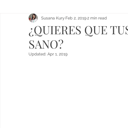
Susana Kury
Feb 2, 2019
2 min read
¿QUIERES QUE TU
SANO?
Updated:
Apr 1, 2019