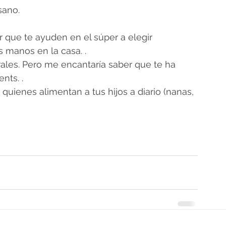
sano.
r que te ayuden en el súper a elegir 
s manos en la casa. .
ales. Pero me encantaría saber que te ha 
nts. .
quienes alimentan a tus hijos a diario (nanas, 