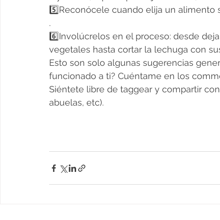
5️⃣Reconócele cuando elija un alimento 
.
6️⃣Involúcrelos en el proceso: desde deja
vegetales hasta cortar la lechuga con su
Esto son solo algunas sugerencias gener
funcionado a ti? Cuéntame en los comme
Siéntete libre de taggear y compartir con 
abuelas, etc).